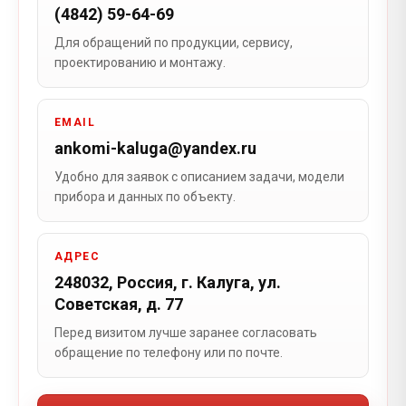
(4842) 59-64-69
Для обращений по продукции, сервису,
проектированию и монтажу.
Проблема
Отправить запрос
EMAIL
Нажимая на кнопку, вы соглашаетесь на обработку
ankomi-kaluga@yandex.ru
персональных данных
Удобно для заявок с описанием задачи, модели
прибора и данных по объекту.
АДРЕС
Отправить запрос
248032, Россия, г. Калуга, ул.
Советская, д. 77
Нажимая на кнопку, вы соглашаетесь на обработку
Перед визитом лучше заранее согласовать
персональных данных
обращение по телефону или по почте.