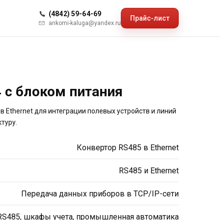
(4842) 59-64-69
Прайс-лист
ankomi-kaluga@yandex.ru
 с блоком питания
 Ethernet для интеграции полевых устройств и линий
туру.
Конвертор RS485 в Ethernet
RS485 и Ethernet
Передача данных приборов в TCP/IP-сети
RS485, шкафы учета, промышленная автоматика