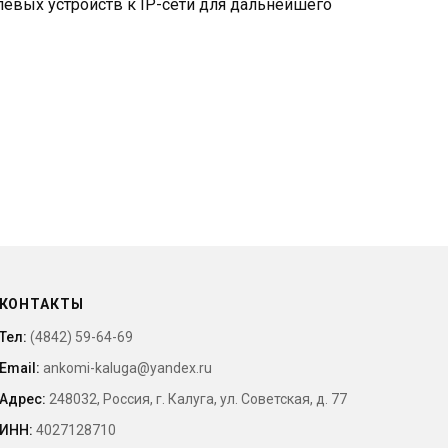
левых устройств к IP-сети для дальнейшего
КОНТАКТЫ
Тел:
(4842) 59-64-69
Email:
ankomi-kaluga@yandex.ru
Адрес:
248032, Россия, г. Калуга, ул. Советская, д. 77
ИНН:
4027128710