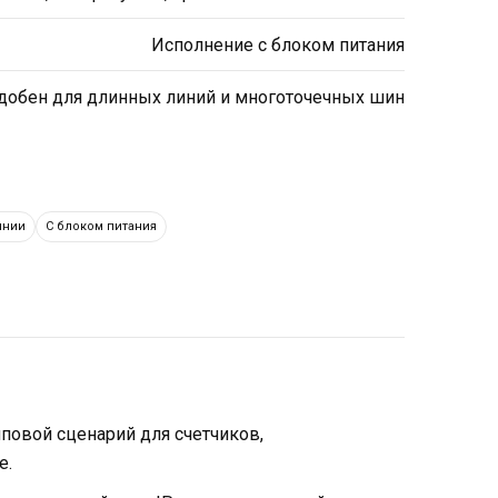
Исполнение с блоком питания
добен для длинных линий и многоточечных шин
инии
С блоком питания
повой сценарий для счетчиков,
е.