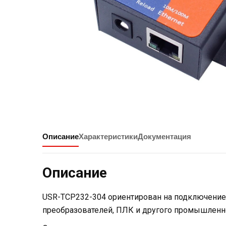
Проблема
Нажимая на кн
Нажимая на кн
Отправить запрос
Отправить запрос
данных
данных
Описание
Характеристики
Документация
Нажимая на к
Описание
Отправить запрос
данных
USR-TCP232-304 ориентирован на подключение о
преобразователей, ПЛК и другого промышленн