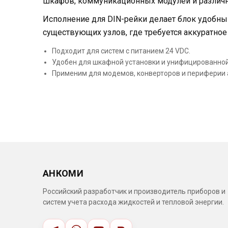
шкафов, коммуникационных модулей и различн
Исполнение для DIN-рейки делает блок удобны
существующих узлов, где требуется аккуратное
Подходит для систем с питанием 24 VDC.
Удобен для шкафной установки и унифицированной
Применим для модемов, конверторов и периферии 
АНКОМИ
Российский разработчик и производитель приборов и
систем учета расхода жидкостей и тепловой энергии.