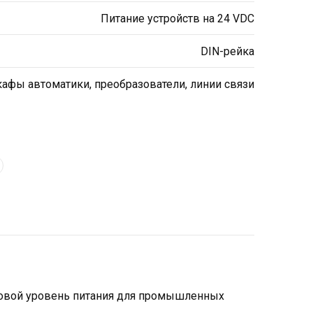
Питание устройств на 24 VDC
DIN-рейка
афы автоматики, преобразователи, линии связи
иповой уровень питания для промышленных