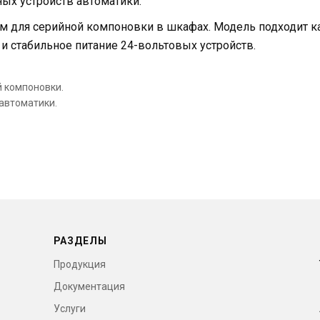
ых устройств автоматики.
м для серийной компоновки в шкафах. Модель подходит ка
 и стабильное питание 24-вольтовых устройств.
 компоновки.
автоматики.
РАЗДЕЛЫ
Продукция
Документация
Услуги